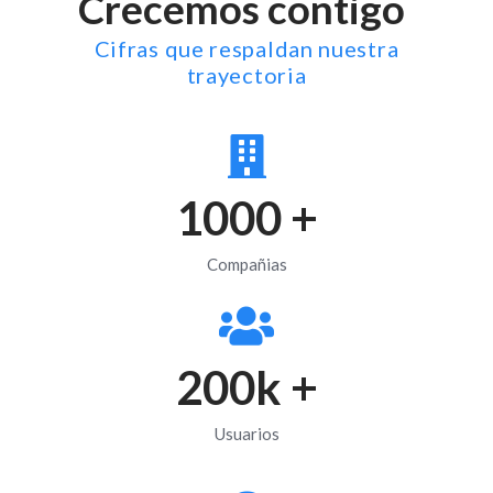
Crecemos contigo
Cifras que respaldan nuestra
trayectoria
1000
+
Compañias
200
k +
Usuarios