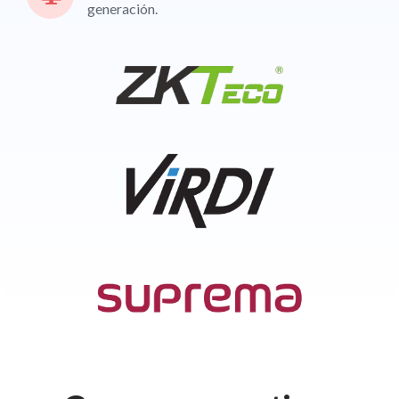
generación.
Visualización de turnos asignados.
Visualización de tiempos y turnos
programados.
Seguimiento del tiempo efectivo de trabajo.
Compatible con todos los sistemas
operativos
Disponible en: