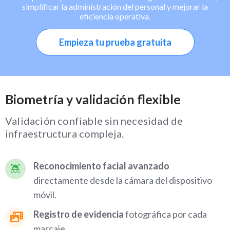
simplificar la administración del personal y mejorar la
eficiencia operativa.
Empieza tu prueba gratuita
Biometría y validación flexible
Validación confiable sin necesidad de
infraestructura compleja.
Reconocimiento facial avanzado
directamente desde la cámara del dispositivo
móvil.
Registro de evidencia
fotográfica por cada
marcaje.