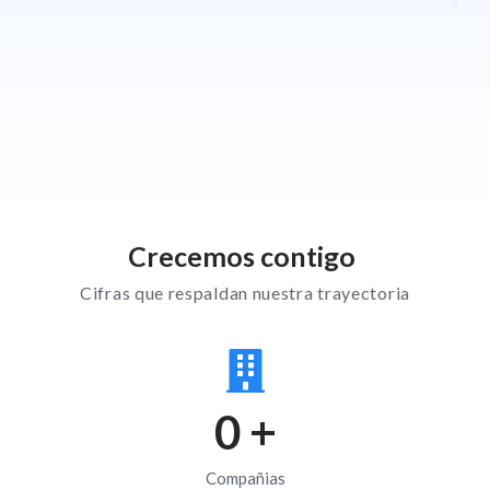
Crecemos contigo
Cifras que respaldan nuestra trayectoria
0
+
Compañias