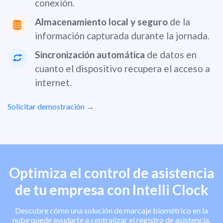
conexión.
Almacenamiento local y seguro
de la
información capturada durante la jornada.
Sincronización automática
de datos en
cuanto el dispositivo recupera el acceso a
internet.
Solicitar demostración →
Optimiza el control de asistencia
de tu empresa con Intelli Clock
Descubre cómo una solución de marcaje biométrico en la
nube puede ayudarte a centralizar el registro de asistencia,