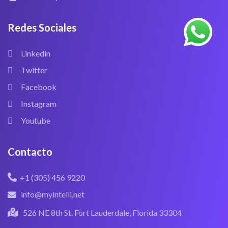
Redes Sociales
Linkedin
Twitter
Facebook
Instagram
Youtube
Contacto
+1 (305) 456 9220
info@myintelli.net
526 NE 8th St. Fort Lauderdale, Florida 33304