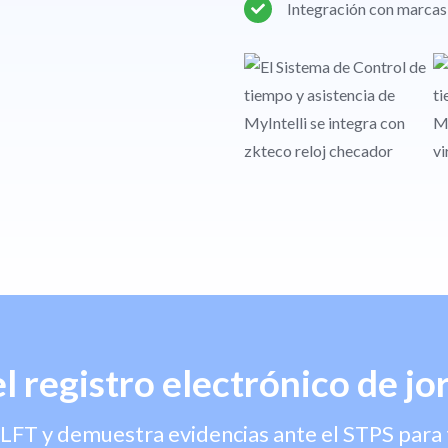
Integración con marcas
 registro electrónico de jo
 LFT y demuestra evidencias ante el STPS pa