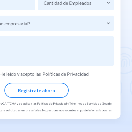
He leído y acepto las
Políticas de Privacidad
r reCAPTCHA y se aplican las
Políticas de Privacidad
y
Términos de Servicio
de Google.
 para solicitudes empresariales. No gestionamos vacantes ni postulaciones laborales.