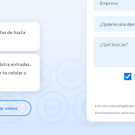
tas de hasta
istra entradas,
 tu celular o
Este sitio está protegido po
er video
Este formulario es exclusivo