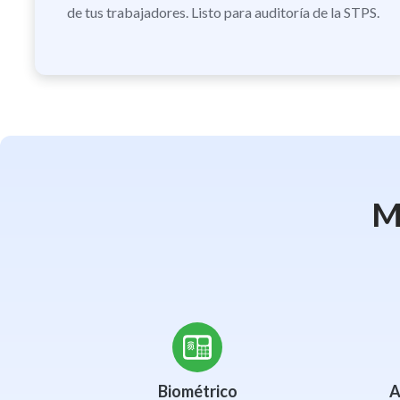
de tus trabajadores. Listo para auditoría de la STPS.
M
Biométrico
A