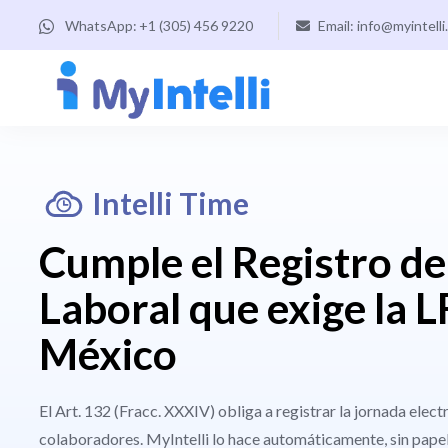
WhatsApp:
+1 (305) 456 9220
Email: info@myintelli
Intelli Time
Cumple el Registro d
Laboral que exige la L
México
El Art. 132 (Fracc. XXXIV) obliga a registrar la jornada elect
colaboradores. MyIntelli lo hace automáticamente, sin pape