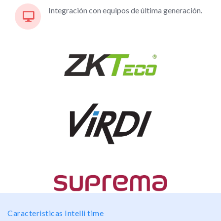
Integración con equipos de última generación.
Capturas de pantallas como prueba de trabajo.
Visualiza y planifica turnos a cumplir
Solicitudes de permisos y tiempo libre.
Haz seguimiento del tiempo trabajado
Visualización de tiempos y turnos a cumplir.
Disponible en:
Compatible con todos los sistemas
operativos
Caracteristicas Intelli time