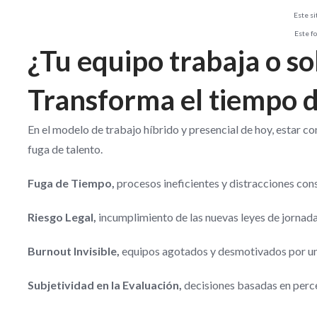
Este si
Este fo
¿Tu equipo trabaja o s
Transforma el tiempo d
En el modelo de trabajo híbrido y presencial de hoy, estar c
fuga de talento.
Fuga de Tiempo,
procesos ineficientes y distracciones con
Riesgo Legal,
incumplimiento de las nuevas leyes de jornada
Burnout Invisible,
equipos agotados y desmotivados por una 
Subjetividad en la Evaluación,
decisiones basadas en perce