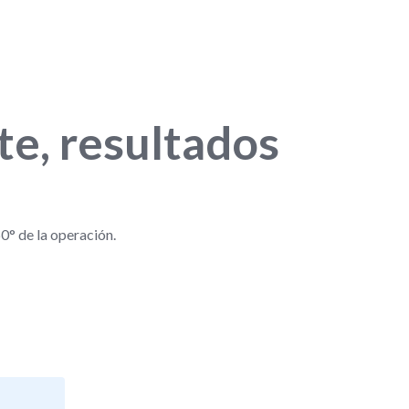
te, resultados
0° de la operación.