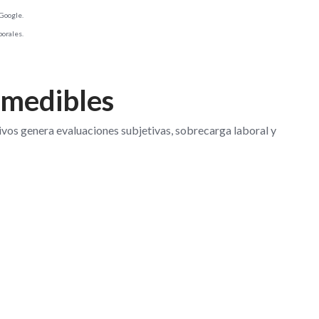
Google.
borales.
 medibles
tivos genera evaluaciones subjetivas, sobrecarga laboral y