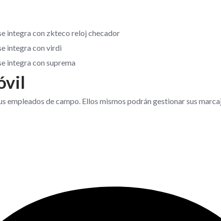
óvil
tus empleados de campo. Ellos mismos podrán gestionar sus marcaj