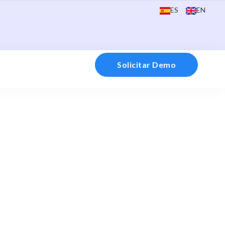
ES
EN
Solicitar Demo