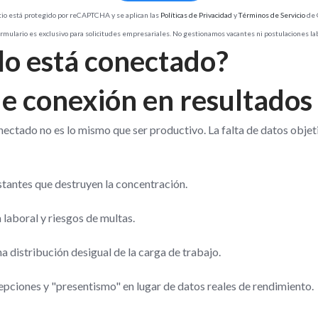
tio está protegido por reCAPTCHA y se aplican las
Políticas de Privacidad
y
Términos de Servicio
de 
rmulario es exclusivo para solicitudes empresariales. No gestionamos vacantes ni postulaciones la
olo está conectado?
e conexión en resultados
onectado no es lo mismo que ser productivo. La falta de datos obje
stantes que destruyen la concentración.
 laboral y riesgos de multas.
distribución desigual de la carga de trabajo.
pciones y "presentismo" en lugar de datos reales de rendimiento.