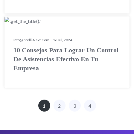
Info@intelli-Next.com
16 Jul, 2024
10 Consejos Para Lograr Un Control
De Asistencias Efectivo En Tu
Empresa
1
2
3
4