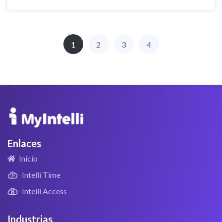
1
2
3
4
Enlaces
Inicio
Intelli Time
Intelli Access
Industrias